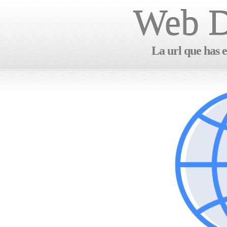
Web D
La url que has e